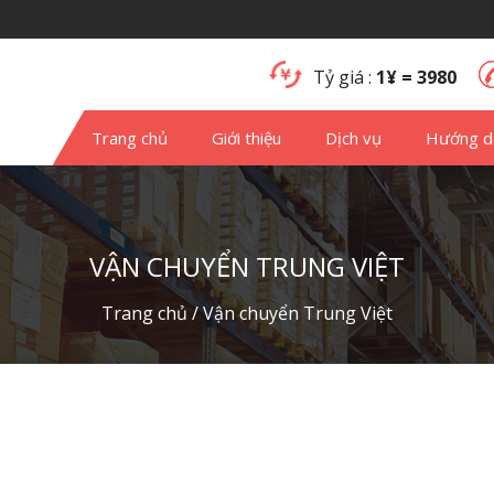
Tỷ giá :
1¥ = 3980
Trang chủ
Giới thiệu
Dịch vụ
Hướng d
VẬN CHUYỂN TRUNG VIỆT
Trang chủ
/
Vận chuyển Trung Việt